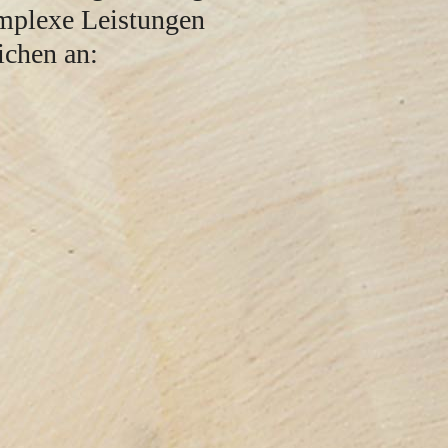
omplexe Leistungen
ichen an: