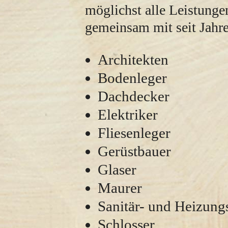
möglichst alle Leistunge
gemeinsam mit seit Jahre
Architekten
Bodenleger
Dachdecker
Elektriker
Fliesenleger
Gerüstbauer
Glaser
Maurer
Sanitär- und Heizung
Schlosser